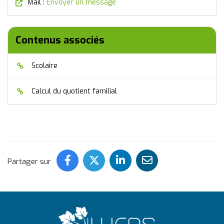
(nouvelle fenêtre)
Mail :
Envoyer un message
Contenus associés
Scolaire
Calcul du quotient familial
Partager ce contenu sur Face
Partager ce contenu sur 
Partager ce conten
Partager ce c
Partager sur