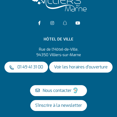
Accéder à la page Facebook
Suivre l'actualité de Vil
Suivre l'actualité 
Accéder à la ch
HÔTEL DE VILLE
Rue de l'Hôtel-de-Ville,
94350 Villiers-sur-Marne
01 49 41 31 00
Voir les horaires d’ouverture
Nous contacter
S'inscrire à la newsletter