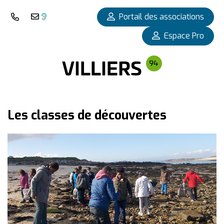
Panneau de gestion des cookies
Portail des associations
Nous téléphoner
Nous contacter
Espace Pro
Les classes de découvertes