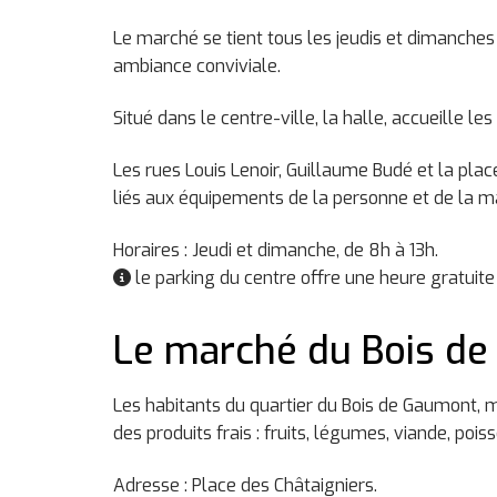
Centre, avec une distribution
Le marché se tient tous les jeudis et dimanches 
ambiance conviviale.
Situé dans le centre-ville, la halle, accueille 
Les rues Louis Lenoir, Guillaume Budé et la pl
liés aux équipements de la personne et de la m
Horaires : Jeudi et dimanche, de 8h à 13h.
le parking du centre offre une heure gratuit
Le marché du Bois d
Les habitants du quartier du Bois de Gaumont, ma
des produits frais : fruits, légumes, viande, poi
Adresse : Place des Châtaigniers.