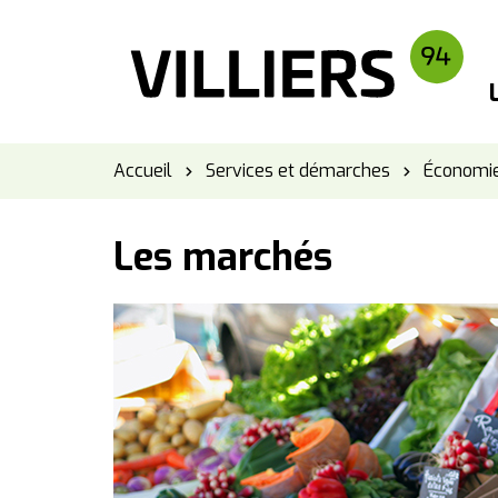
Panneau de gestion des cookies
Accueil
Services et démarches
Économie
Les marchés