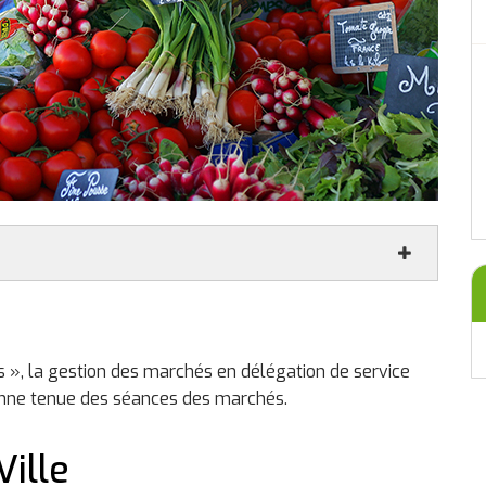
a réduction du plastique, dimanche 13 septembre
hé du Centre.
ls », la gestion des marchés en délégation de service
bonne tenue des séances des marchés.
ille
e 20 décembre 2026 de 9h à 13h au marché du