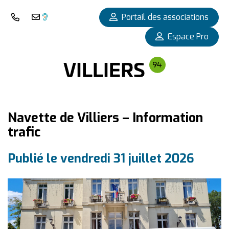
Panneau de gestion des cookies
Portail des associations
Nous téléphoner
Nous contacter
Espace Pro
Navette de Villiers – Information
trafic
Publié le vendredi 31 juillet 2026