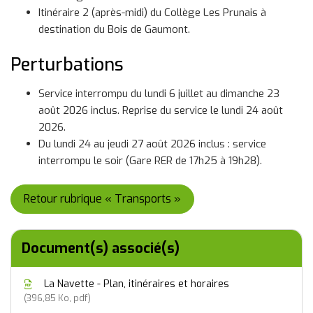
Itinéraire 2 (après-midi) du Collège Les Prunais à
destination du Bois de Gaumont.
Perturbations
Service interrompu du lundi 6 juillet au dimanche 23
août 2026 inclus. Reprise du service le lundi 24 août
2026.
Du lundi 24 au jeudi 27 août 2026 inclus : service
interrompu le soir (Gare RER de 17h25 à 19h28).
Retour rubrique « Transports »
Document(s) associé(s)
La Navette - Plan, itinéraires et horaires
396,85 Ko, pdf