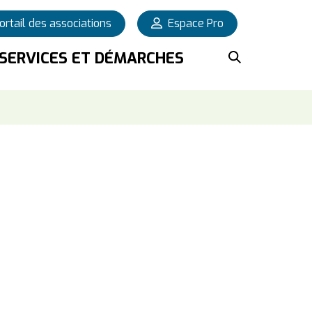
ortail des associations
Espace Pro
OUVRIR L
SERVICES ET DÉMARCHES
Fermer