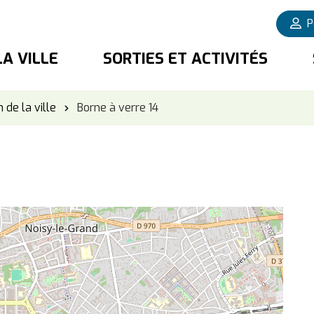
P
LA VILLE
SORTIES ET ACTIVITÉS
 de la ville
Borne à verre 14