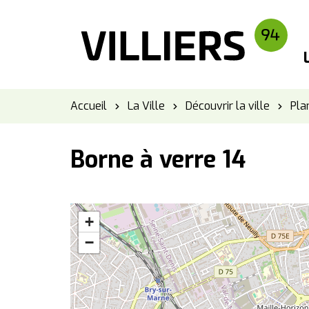
Panneau de gestion des cookies
Accueil
La Ville
Découvrir la ville
Plan
Borne à verre 14
+
−