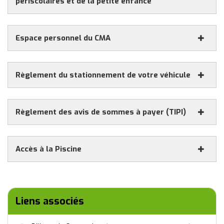
périscolaires et de la petite enfance
Espace personnel du CMA
(nouvelle fenêtre)
Règlement du stationnement de votre véhicule
Règlement des avis de sommes à payer (TIPI)
(nouvelle fenêtre)
Accès à la Piscine
(nouvelle fenêtre
paybyphone.fr
(nouvelle fenêtre)
Liens associés
(nouvelle fenêtre)