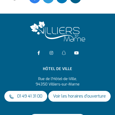
Accéder à la page Facebook
Suivre l'actualité de Vil
Suivre l'actualité 
Accéder à la ch
HÔTEL DE VILLE
Rue de l'Hôtel-de-Ville,
94350 Villiers-sur-Marne
01 49 41 31 00
Voir les horaires d’ouverture