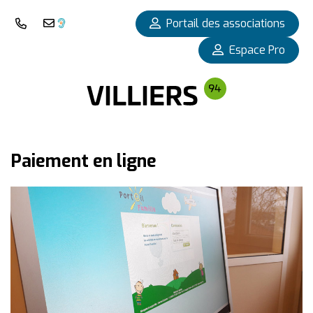
Panneau de gestion des cookies
Portail des associations
Nous téléphoner
Nous contacter
Espace Pro
Paiement en ligne