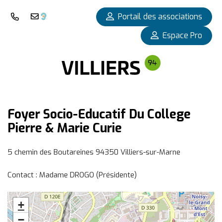
Panneau de gestion des cookies
Portail des associations
Nous téléphoner
Nous contacter
Espace Pro
Foyer Socio-Educatif Du College
Pierre & Marie Curie
5 chemin des Boutareines 94350 Villiers-sur-Marne
Contact : Madame DROGO (Présidente)
+
−