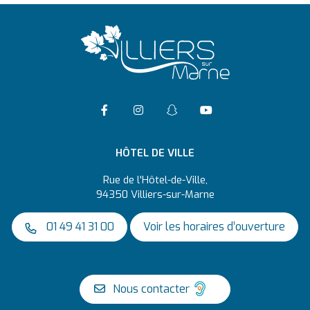
Accéder à la page Facebook
Suivre l'actualité de Vil
Suivre l'actualité 
Accéder à la ch
HÔTEL DE VILLE
Rue de l'Hôtel-de-Ville,
94350 Villiers-sur-Marne
01 49 41 31 00
Voir les horaires d’ouverture
Nous contacter