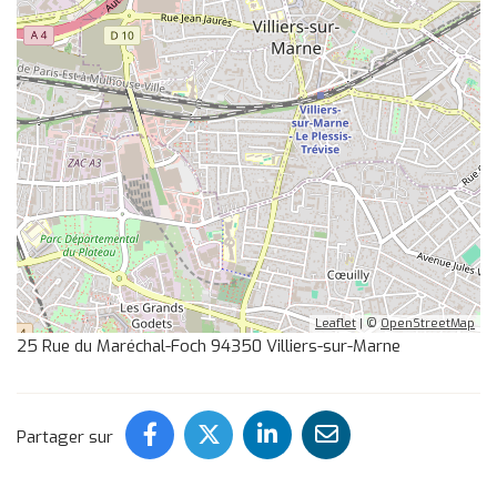
Leaflet
| ©
OpenStreetMap
25 Rue du Maréchal-Foch 94350 Villiers-sur-Marne
Partager ce contenu sur Face
Partager ce contenu sur 
Partager ce conten
Partager ce c
Partager sur