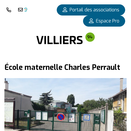
Panneau de gestion des cookies
Portail des associations
Nous téléphoner
Nous contacter
Espace Pro
École maternelle Charles Perrault