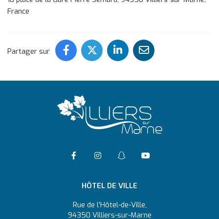
France
Partager ce contenu sur Face
Partager ce contenu sur 
Partager ce conten
Partager ce c
Partager sur
Accéder à la page Facebook
Suivre l'actualité de Vil
Suivre l'actualité 
Accéder à la ch
HÔTEL DE VILLE
Rue de l'Hôtel-de-Ville,
94350 Villiers-sur-Marne