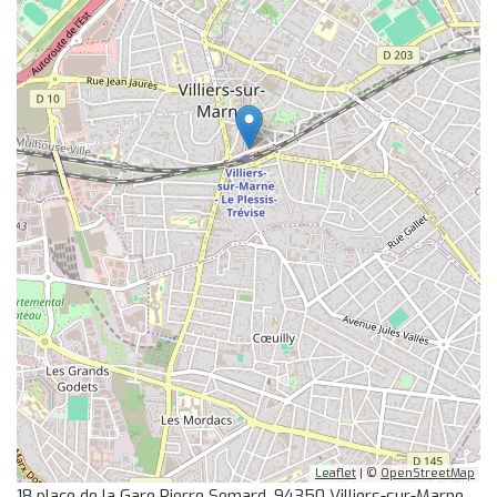
Leaflet
| ©
OpenStreetMap
18 place de la Gare Pierre Semard, 94350 Villiers-sur-Marne,