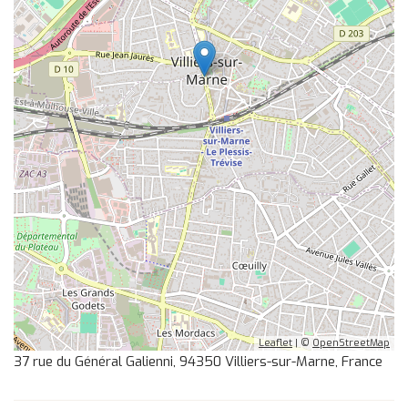
Leaflet
| ©
OpenStreetMap
37 rue du Général Galienni, 94350 Villiers-sur-Marne, France