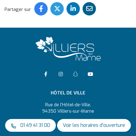
Partager ce contenu sur Face
Partager ce contenu sur 
Partager ce conten
Partager ce c
Partager sur
Accéder à la page Facebook
Suivre l'actualité de Vil
Suivre l'actualité 
Accéder à la ch
HÔTEL DE VILLE
Rue de l'Hôtel-de-Ville,
94350 Villiers-sur-Marne
01 49 41 31 00
Voir les horaires d’ouverture