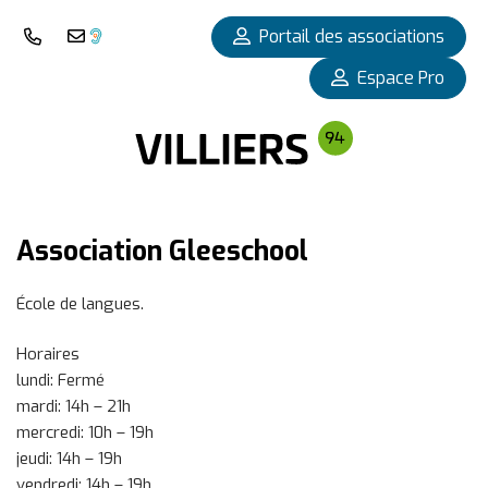
Panneau de gestion des cookies
Portail des associations
Nous téléphoner
Nous contacter
Espace Pro
Association Gleeschool
École de langues.
Horaires
lundi: Fermé
mardi: 14h – 21h
mercredi: 10h – 19h
jeudi: 14h – 19h
vendredi: 14h – 19h