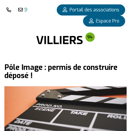
Panneau de gestion des cookies
Portail des associations
Nous téléphoner
Nous contacter
Espace Pro
Pôle Image : permis de construire
déposé !