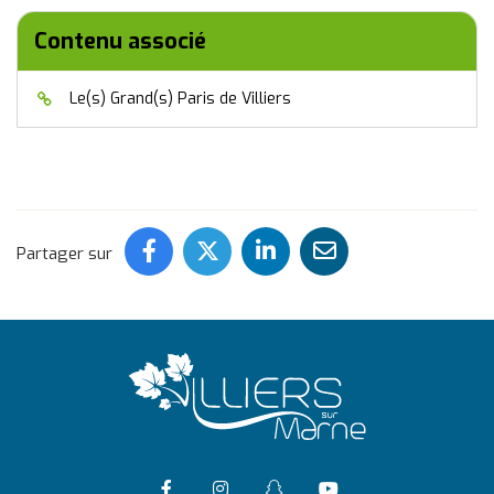
Contenu associé
Le(s) Grand(s) Paris de Villiers
Partager ce contenu sur Face
Partager ce contenu sur 
Partager ce conten
Partager ce c
Partager sur
Accéder à la page Facebook
Suivre l'actualité de Vil
Suivre l'actualité 
Accéder à la ch