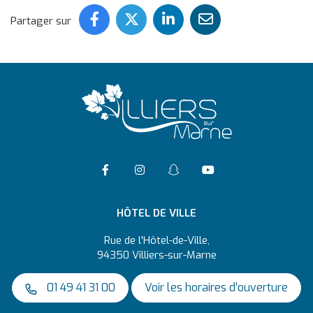
Partager ce contenu sur Face
Partager ce contenu sur 
Partager ce conten
Partager ce c
Partager sur
Accéder à la page Facebook
Suivre l'actualité de Vil
Suivre l'actualité 
Accéder à la ch
HÔTEL DE VILLE
Rue de l'Hôtel-de-Ville,
94350 Villiers-sur-Marne
01 49 41 31 00
Voir les horaires d’ouverture