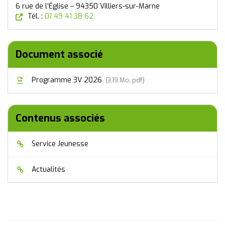
6 rue de l’Église – 94350 Villiers-sur-Marne
(nouvelle fenêtre)
Tél. :
01 49 41 38 62
Document associé
Programme 3V 2026
3,19
Mo
, pdf
Contenus associés
Service Jeunesse
Actualités