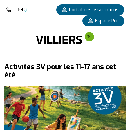
Panneau de gestion des cookies
Portail des associations
Nous téléphoner
Nous contacter
Espace Pro
Activités 3V pour les 11-17 ans cet
été