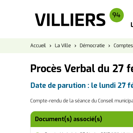
Panneau de gestion des cookies
Accueil
La Ville
Démocratie
Comptes-
Procès Verbal du 27 f
Date de parution : le lundi 27 f
Compte-rendu de la séance du Conseil municipal 
Document(s) associé(s)