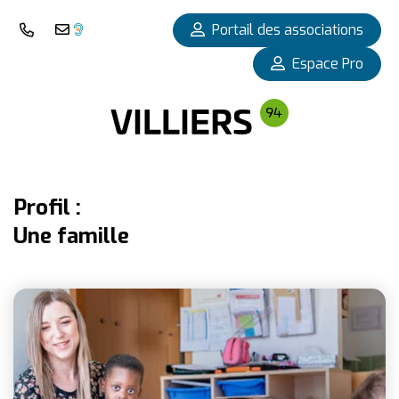
Panneau de gestion des cookies
Portail des associations
Nous téléphoner
Nous contacter
Espace Pro
Profil :
Une famille