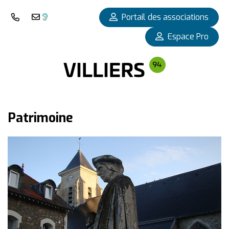
Panneau de gestion des cookies
Portail des associations
Nous téléphoner
Nous contacter
Espace Pro
Patrimoine