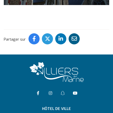
Partager ce contenu sur Face
Partager ce contenu sur 
Partager ce conten
Partager ce c
Partager sur
Accéder à la page Facebook
Suivre l'actualité de Vil
Suivre l'actualité 
Accéder à la ch
HÔTEL DE VILLE